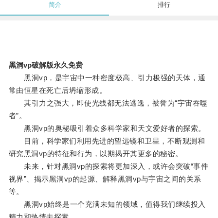
简介
排行
黑洞vp破解版永久免费
黑洞vp，是宇宙中一种密度极高、引力极强的天体，通
常由恒星在死亡后坍缩形成。
其引力之强大，即使光线都无法逃逸，被誉为“宇宙吞噬
者”。
黑洞vp的奥秘吸引着众多科学家和天文爱好者的探索。
目前，科学家们利用先进的望远镜和卫星，不断观测和
研究黑洞vp的特征和行为，以期揭开其更多的秘密。
未来，针对黑洞vp的探索将更加深入，或许会突破“事件
视界”、揭示黑洞vp的起源、解释黑洞vp与宇宙之间的关系
等。
黑洞vp始终是一个充满未知的领域，值得我们继续投入
精力和热情去探索。