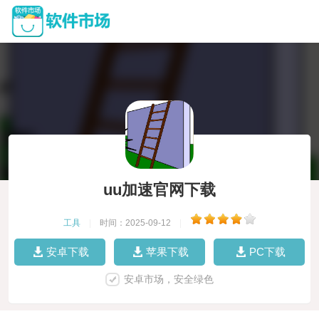
uu加速官网下载
工具
|
时间：2025-09-12
|
安卓下载
苹果下载
PC下载
安卓市场，安全绿色