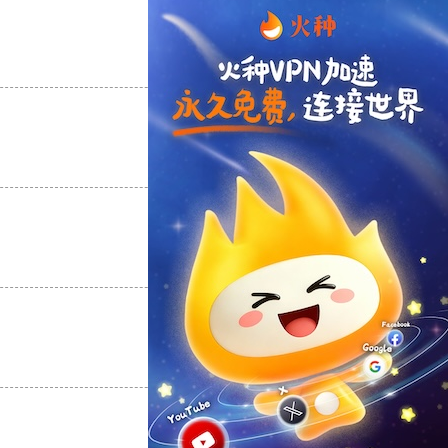
支持
[0]
反对
[0]
支持
[0]
反对
[0]
支持
[0]
反对
[0]
支持
[0]
反对
[0]