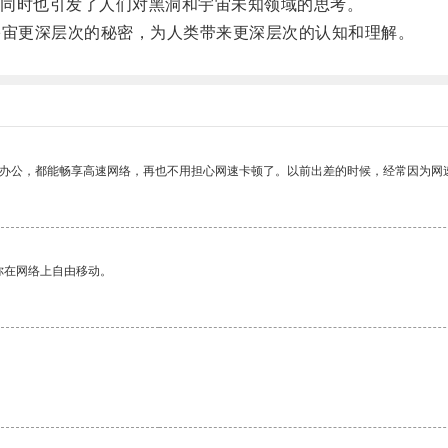
同时也引发了人们对黑洞和宇宙未知领域的思考。
宙更深层次的秘密，为人类带来更深层次的认知和理解。
作办公，都能畅享高速网络，再也不用担心网速卡顿了。以前出差的时候，经常因为网
你在网络上自由移动。