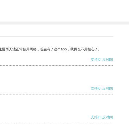
速慢而无法正常使用网络，现在有了这个app，我再也不用担心了。
支持
[0]
反对
[0]
支持
[0]
反对
[0]
支持
[0]
反对
[0]