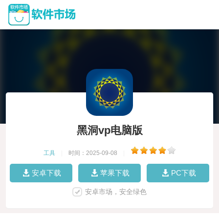
黑洞vp电脑版
工具
|
时间：2025-09-08
|
安卓下载
苹果下载
PC下载
安卓市场，安全绿色