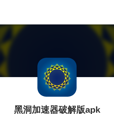
黑洞加速器破解版apk