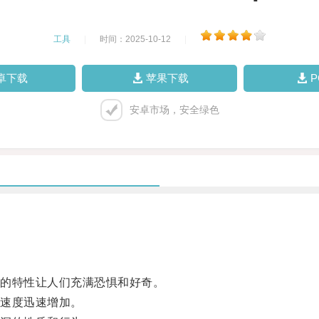
工具
|
时间：2025-10-12
|
卓下载
苹果下载
安卓市场，安全绿色
的特性让人们充满恐惧和好奇。
速度迅速增加。