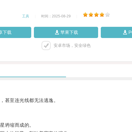
工具
|
时间：2025-08-29
|
卓下载
苹果下载
安卓市场，安全绿色
，甚至连光线都无法逃逸。
星坍缩而成的。