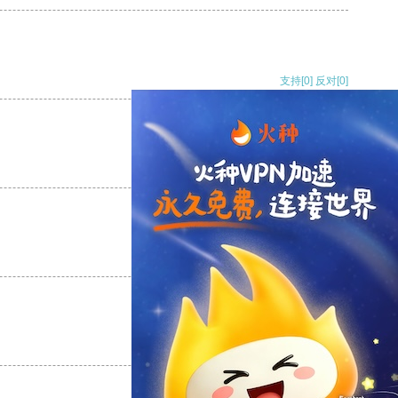
支持
[0]
反对
[0]
支持
[0]
反对
[0]
支持
[0]
反对
[0]
支持
[0]
反对
[0]