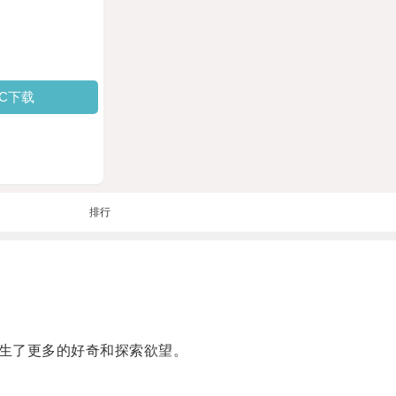
PC下载
排行
生了更多的好奇和探索欲望。