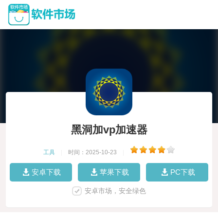
黑洞加vp加速器
工具
|
时间：2025-10-23
|
安卓下载
苹果下载
PC下载
安卓市场，安全绿色