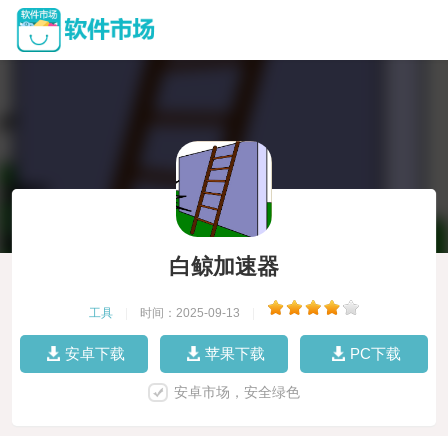
白鲸加速器
工具
|
时间：2025-09-13
|
安卓下载
苹果下载
PC下载
安卓市场，安全绿色