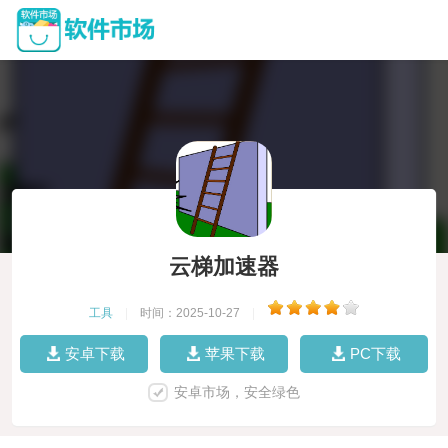
云梯加速器
工具
|
时间：2025-10-27
|
安卓下载
苹果下载
PC下载
安卓市场，安全绿色