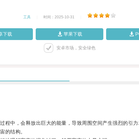
工具
|
时间：2025-10-31
|
卓下载
苹果下载
安卓市场，安全绿色
程中，会释放出巨大的能量，导致周围空间产生强烈的引力
宙的结构。