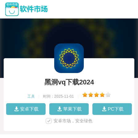
黑洞vq下载2024
工具
|
时间：2025-11-01
|
安卓下载
苹果下载
PC下载
安卓市场，安全绿色