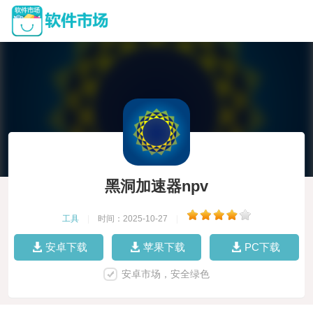
黑洞加速器npv
工具
|
时间：2025-10-27
|
安卓下载
苹果下载
PC下载
安卓市场，安全绿色