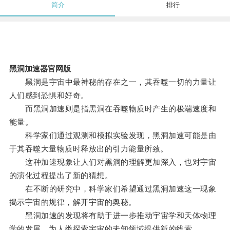
简介
排行
黑洞加速器官网版
黑洞是宇宙中最神秘的存在之一，其吞噬一切的力量让
人们感到恐惧和好奇。
而黑洞加速则是指黑洞在吞噬物质时产生的极端速度和
能量。
科学家们通过观测和模拟实验发现，黑洞加速可能是由
于其吞噬大量物质时释放出的引力能量所致。
这种加速现象让人们对黑洞的理解更加深入，也对宇宙
的演化过程提出了新的猜想。
在不断的研究中，科学家们希望通过黑洞加速这一现象
揭示宇宙的规律，解开宇宙的奥秘。
黑洞加速的发现将有助于进一步推动宇宙学和天体物理
学的发展，为人类探索宇宙的未知领域提供新的线索。