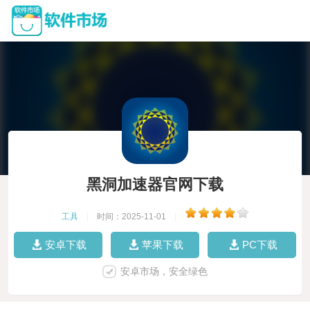
黑洞加速器官网下载
工具
|
时间：2025-11-01
|
安卓下载
苹果下载
PC下载
安卓市场，安全绿色