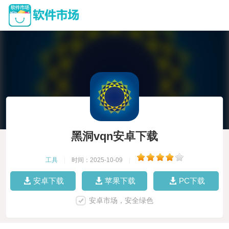
黑洞vqn安卓下载
工具
|
时间：2025-10-09
|
安卓下载
苹果下载
PC下载
安卓市场，安全绿色