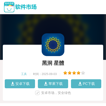
黑洞 星體
工具
|
时间：2025-09-03
|
安卓下载
苹果下载
PC下载
安卓市场，安全绿色