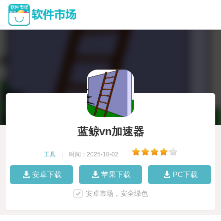
蓝鲸vn加速器
工具
|
时间：2025-10-02
|
安卓下载
苹果下载
PC下载
安卓市场，安全绿色