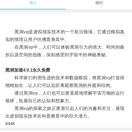
简介
排行
黑洞vp是虚拟现实技术的一个前沿领域，它通过模拟真
实的情境让用户仿佛置身其中。
在黑洞vp中，人们可以体验黑洞引力的强大、时间的曲
折以及空间的扭曲，深刻感受到宇宙中的神秘奥秘。
黑洞加速4.0.1永久免费
科学家们利用先进的技术和数据模拟，将黑洞vp打造得
栩栩如生，让人们可以近距离观察黑洞的外观和结构。
通过黑洞vp，人们也可以更直观地理解宇宙万物的运行
规律，拓展自己的认知和想象力。
黑洞vp的探索之旅正逐渐引起人们的兴趣和关注，展现
出虚拟现实技术在科普教育中的巨大潜力。
#44#