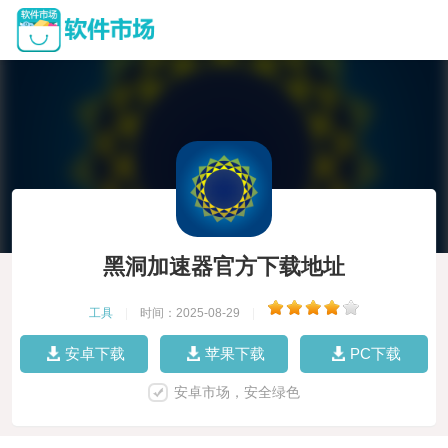
黑洞加速器官方下载地址
工具
|
时间：2025-08-29
|
安卓下载
苹果下载
PC下载
安卓市场，安全绿色