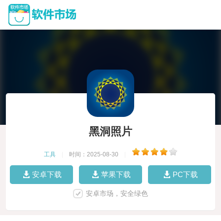
黑洞照片
工具
|
时间：2025-08-30
|
安卓下载
苹果下载
PC下载
安卓市场，安全绿色