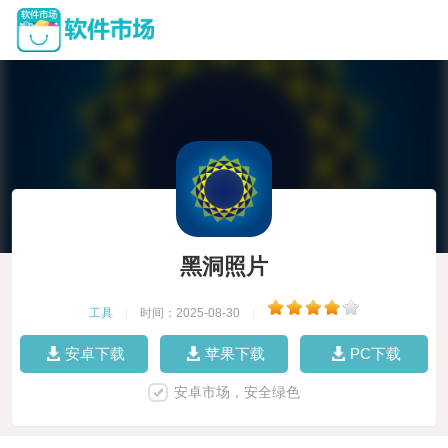
黑洞照片
工具
|
时间：2025-08-30
|
安卓下载
苹果下载
PC下载
安卓市场，安全绿色