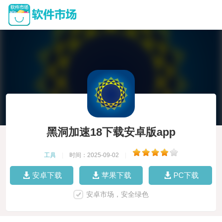
黑洞加速18下载安卓版app
工具
|
时间：2025-09-02
|
安卓下载
苹果下载
PC下载
安卓市场，安全绿色