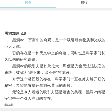
简介
排行
黑洞加速h18
黑洞vq，宇宙中的奇观，是一个吸引所有物质和光线的
巨大天体。
它的存在是一种天文学上的奇迹，同时也是科学家们长
久以来的研究课题。
黑洞vq的吸引力是如此之大，即便是光也无法逃脱它的
束缚，被称为“进不来，出不去”的漩涡。
对于这个谜团般的存在，科学家们一直在努力解开它的
秘密，希望能够揭开黑洞vq背后的面纱。
无论是令人着迷的吸引力还是蕴含的奥秘，黑洞vq都是
宇宙中一个引人注目的存在。
#44#