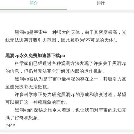
简介
排行
黑洞vp是宇宙中一种强大的天体，由于其密度极高，光
线无法逃离其吸引力范围，因此被称为“不可见的天体”。
黑洞vp永久免费加速器下载pc
科学家们已经通过各种观测方法发现了许多关于黑洞vp
的信息，但仍然无法完全理解其内部的运作机制。
黑洞vp被认为是宇宙中最神秘的存在之一，其吸引力甚
至连光线都无法抵抗。
许多科学家正努力研究黑洞vp的形成和演变过程，希望
可以揭开这一神秘现象的面纱。
黑洞vp的探秘之旅令人着迷，也让我们对宇宙的未知充
满了好奇和想象。
#44#