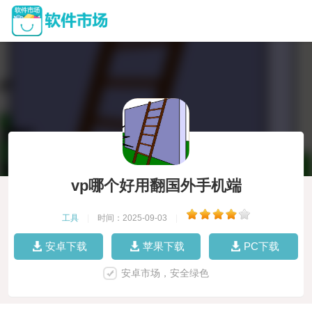
vp哪个好用翻国外手机端
工具
|
时间：2025-09-03
|
安卓下载
苹果下载
PC下载
安卓市场，安全绿色