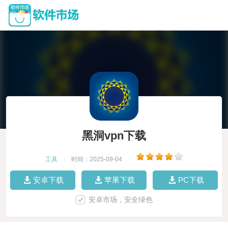
黑洞vpn下载
工具
|
时间：2025-09-04
|
安卓下载
苹果下载
PC下载
安卓市场，安全绿色