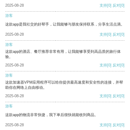
2025-08-28
支持
[0]
反对
[0]
游客
这款app是我社交的好帮手，让我能够与朋友保持联系，分享生活点滴。
2025-08-28
支持
[0]
反对
[0]
游客
这款app的酒店、餐厅推荐非常有用，让我能够享受到高品质的旅行体
验。
2025-08-28
支持
[0]
反对
[0]
游客
这款加速器VPM应用程序可以给你提供最高速度和安全性的连接，并帮
助你在网络上自由移动。
2025-08-28
支持
[0]
反对
[0]
游客
这款app的物流非常快捷，我下单后很快就能收到商品。
2025-08-28
支持
[0]
反对
[0]