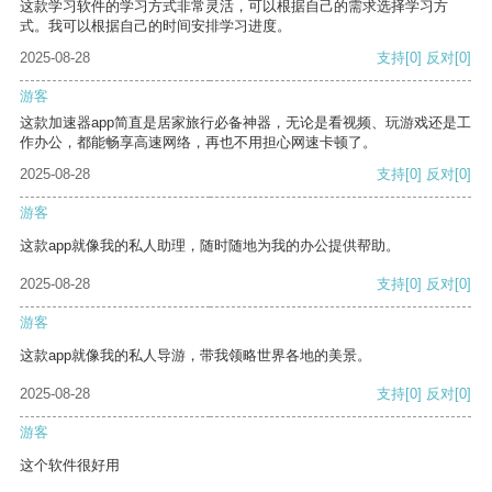
这款学习软件的学习方式非常灵活，可以根据自己的需求选择学习方
式。我可以根据自己的时间安排学习进度。
2025-08-28
支持
[0]
反对
[0]
游客
这款加速器app简直是居家旅行必备神器，无论是看视频、玩游戏还是工
作办公，都能畅享高速网络，再也不用担心网速卡顿了。
2025-08-28
支持
[0]
反对
[0]
游客
这款app就像我的私人助理，随时随地为我的办公提供帮助。
2025-08-28
支持
[0]
反对
[0]
游客
这款app就像我的私人导游，带我领略世界各地的美景。
2025-08-28
支持
[0]
反对
[0]
游客
这个软件很好用