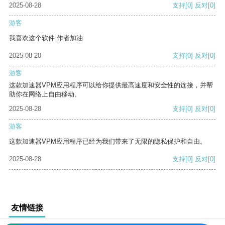
2025-08-28
支持
[0]
反对
[0]
游客
我喜欢这个软件 作者加油
2025-08-28
支持
[0]
反对
[0]
游客
这款加速器VPM应用程序可以给你提供最高速度和安全性的连接，并帮
助你在网络上自由移动。
2025-08-28
支持
[0]
反对
[0]
游客
这款加速器VPM应用程序已经为我们带来了无限的隐私保护和自由。
2025-08-28
支持
[0]
反对
[0]
友情链接