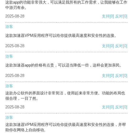
这款app的功能非常强大，可以满足我所有的工作需求，让我能够在工作
中游刃有余。
2025-08-28
支持
[0]
反对
[0]
游客
这款加速器VPM应用程序可以给你提供最高速度和安全性的连接。
2025-08-28
支持
[0]
反对
[0]
游客
这款加速器app的价格有点贵，可以适当降低一些，这样会更加亲民。
2025-08-28
支持
[0]
反对
[0]
游客
这款办公软件的界面设计非常简洁，使用起来非常方便。功能的布局也
很合理，一目了然。
2025-08-28
支持
[0]
反对
[0]
游客
这款加速器VPM应用程序可以给你提供最高速度和安全性的连接，并帮
助你在网络上自由移动。