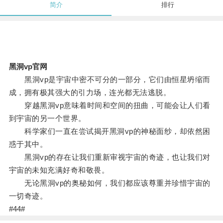
简介
排行
黑洞vp官网
黑洞vp是宇宙中密不可分的一部分，它们由恒星坍缩而
成，拥有极其强大的引力场，连光都无法逃脱。
穿越黑洞vp意味着时间和空间的扭曲，可能会让人们看
到宇宙的另一个世界。
科学家们一直在尝试揭开黑洞vp的神秘面纱，却依然困
惑于其中。
黑洞vp的存在让我们重新审视宇宙的奇迹，也让我们对
宇宙的未知充满好奇和敬畏。
无论黑洞vp的奥秘如何，我们都应该尊重并珍惜宇宙的
一切奇迹。
#44#