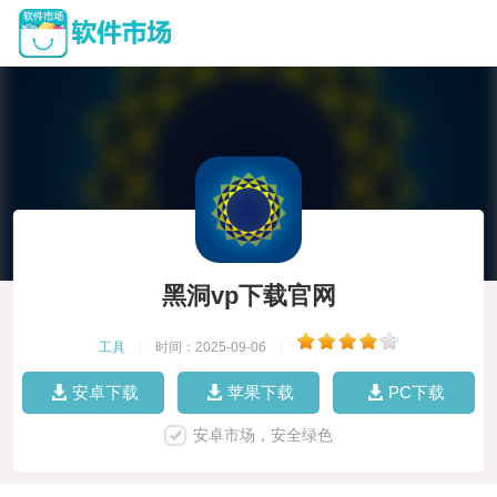
黑洞vp下载官网
工具
|
时间：2025-09-06
|
安卓下载
苹果下载
PC下载
安卓市场，安全绿色