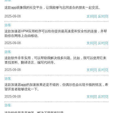
这款app就像我的社交平台，让我能够与志同道合的朋友一起交流。
2025-09-08
支持
[0]
反对
[0]
游客
这款加速器VPM应用程序可以给你提供最高速度和安全性的连接，并帮
助你在网络上自由移动。
2025-09-08
支持
[0]
反对
[0]
游客
这款软件非常实用，可以帮助我解决很多问题。比如，我可以使用它来
查找资料、翻译语言、编写代码等。
2025-09-08
支持
[0]
反对
[0]
游客
这款加速器app的加速效果还是不错的，但偶尔也会出现卡顿的情况，希
望开发者能够优化一下。
2025-09-08
支持
[0]
反对
[0]
游客
这款软件简直是神器，解决了我所有问题。