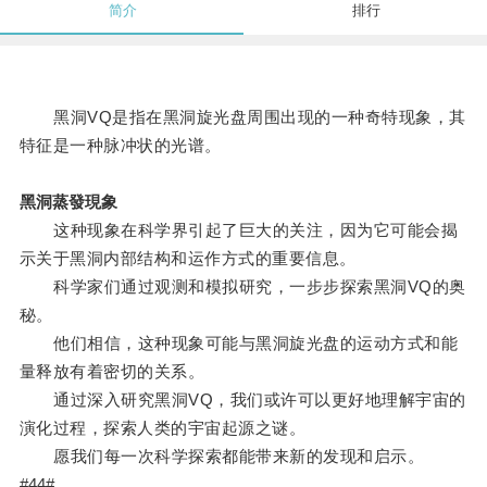
简介
排行
黑洞VQ是指在黑洞旋光盘周围出现的一种奇特现象，其
特征是一种脉冲状的光谱。
黑洞蒸發現象
这种现象在科学界引起了巨大的关注，因为它可能会揭
示关于黑洞内部结构和运作方式的重要信息。
科学家们通过观测和模拟研究，一步步探索黑洞VQ的奥
秘。
他们相信，这种现象可能与黑洞旋光盘的运动方式和能
量释放有着密切的关系。
通过深入研究黑洞VQ，我们或许可以更好地理解宇宙的
演化过程，探索人类的宇宙起源之谜。
愿我们每一次科学探索都能带来新的发现和启示。
#44#