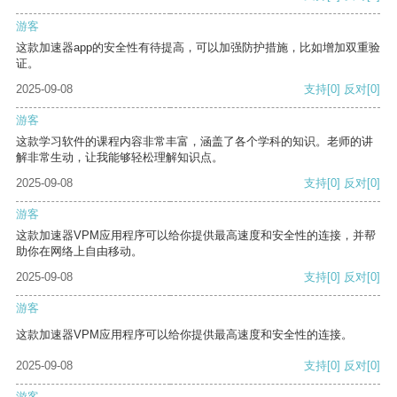
游客
这款加速器app的安全性有待提高，可以加强防护措施，比如增加双重验
证。
2025-09-08
支持
[0]
反对
[0]
游客
这款学习软件的课程内容非常丰富，涵盖了各个学科的知识。老师的讲
解非常生动，让我能够轻松理解知识点。
2025-09-08
支持
[0]
反对
[0]
游客
这款加速器VPM应用程序可以给你提供最高速度和安全性的连接，并帮
助你在网络上自由移动。
2025-09-08
支持
[0]
反对
[0]
游客
这款加速器VPM应用程序可以给你提供最高速度和安全性的连接。
2025-09-08
支持
[0]
反对
[0]
游客