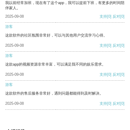
我以前经常加班，现在有了这个app，我可以提前下班，有更多的时间陪
伴家人。
2025-09-08
支持
[0]
反对
[0]
游客
这款软件的社区氛围非常好，可以与其他用户交流学习心得。
2025-09-08
支持
[0]
反对
[0]
游客
这款app的视频资源非常丰富，可以满足我不同的娱乐需求。
2025-09-08
支持
[0]
反对
[0]
游客
这款软件的售后服务非常好，遇到问题都能得到及时解决。
2025-09-08
支持
[0]
反对
[0]