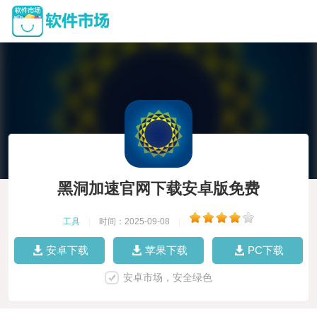
黑洞加速官网下载安卓版免费
工具
|
时间：2025-09-08
|
安卓下载
苹果下载
PC下载
安卓市场，安全绿色