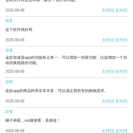
2025-09-08
支持
[0]
反对
[0]
游客
这个软件很好用
2025-09-08
支持
[0]
反对
[0]
游客
这款加速器app的功能有点单一，可以增加一些新功能，比如增加一个自
动切换线路的功能。
2025-09-08
支持
[0]
反对
[0]
游客
这款app的商品种类非常丰富，可以满足我所有的购物需求。
2025-09-08
支持
[0]
反对
[0]
游客
梯子神器，ins随便看，美美哒！
2025-09-08
支持
[0]
反对
[0]