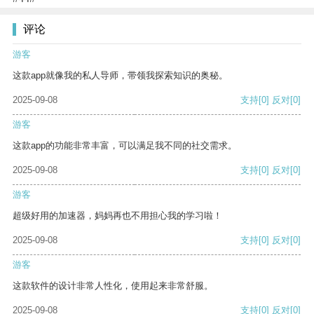
评论
游客
这款app就像我的私人导师，带领我探索知识的奥秘。
2025-09-08
支持
[0]
反对
[0]
游客
这款app的功能非常丰富，可以满足我不同的社交需求。
2025-09-08
支持
[0]
反对
[0]
游客
超级好用的加速器，妈妈再也不用担心我的学习啦！
2025-09-08
支持
[0]
反对
[0]
游客
这款软件的设计非常人性化，使用起来非常舒服。
2025-09-08
支持
[0]
反对
[0]