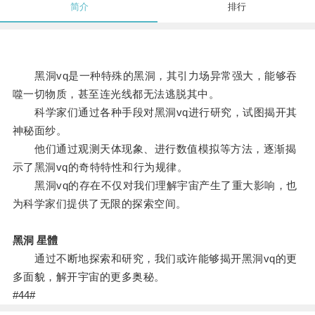
简介
排行
黑洞vq是一种特殊的黑洞，其引力场异常强大，能够吞
噬一切物质，甚至连光线都无法逃脱其中。
科学家们通过各种手段对黑洞vq进行研究，试图揭开其
神秘面纱。
他们通过观测天体现象、进行数值模拟等方法，逐渐揭
示了黑洞vq的奇特特性和行为规律。
黑洞vq的存在不仅对我们理解宇宙产生了重大影响，也
为科学家们提供了无限的探索空间。
黑洞 星體
通过不断地探索和研究，我们或许能够揭开黑洞vq的更
多面貌，解开宇宙的更多奥秘。
#44#