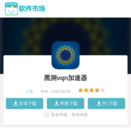
黑洞vqn加速器
工具
|
时间：2025-09-09
|
安卓下载
苹果下载
PC下载
安卓市场，安全绿色