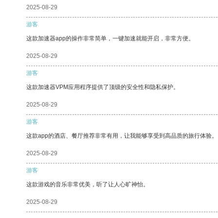
2025-08-29
游客
这款加速器app的操作非常简单，一键加速就能开启，非常方便。
2025-08-29
游客
这款加速器VPM应用程序提供了顶级的安全性和隐私保护。
2025-08-29
游客
这款app的酒店、餐厅推荐非常有用，让我能够享受到高品质的旅行体验。
2025-08-29
游客
这款游戏的音乐非常优美，听了让人心旷神怡。
2025-08-29