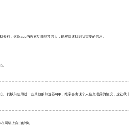
找资料，这款app的搜索功能非常强大，能够快速找到我需要的信息。
心。
放心。我以前使用过一些其他的加速器app，经常会出现个人信息泄露的情况，这让我
你在网络上自由移动。