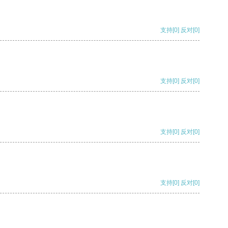
支持
[0]
反对
[0]
支持
[0]
反对
[0]
支持
[0]
反对
[0]
支持
[0]
反对
[0]