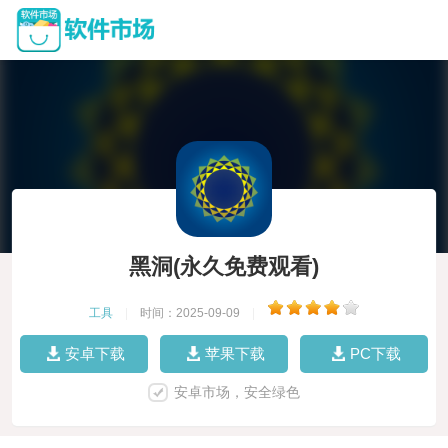
黑洞(永久免费观看)
工具
|
时间：2025-09-09
|
安卓下载
苹果下载
PC下载
安卓市场，安全绿色