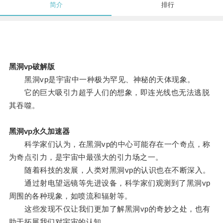
简介
排行
黑洞vp破解版
黑洞vp是宇宙中一种极为罕见、神秘的天体现象。
它的巨大吸引力超乎人们的想象，即连光线也无法逃脱
其吞噬。
黑洞vp永久加速器
科学家们认为，在黑洞vp的中心可能存在一个奇点，称
为奇点引力，是宇宙中最强大的引力场之一。
随着科技的发展，人类对黑洞vp的认识也在不断深入。
通过射电望远镜等先进设备，科学家们观测到了黑洞vp
周围的各种现象，如喷流和辐射等。
这些发现不仅让我们更加了解黑洞vp的奇妙之处，也有
助于拓展我们对宇宙的认知。