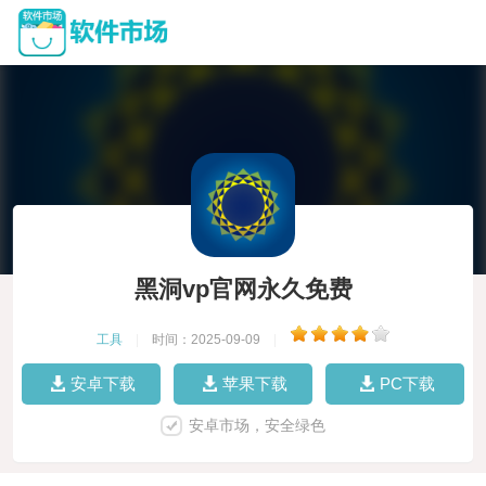
黑洞vp官网永久免费
工具
|
时间：2025-09-09
|
安卓下载
苹果下载
PC下载
安卓市场，安全绿色