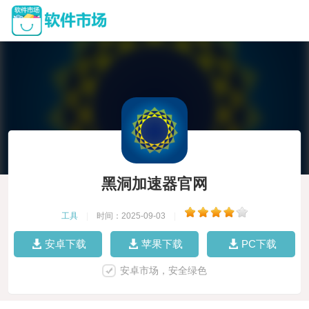
黑洞加速器官网
工具
|
时间：2025-09-03
|
安卓下载
苹果下载
PC下载
安卓市场，安全绿色