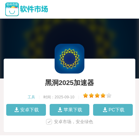
黑洞2025加速器
工具
|
时间：2025-09-10
|
安卓下载
苹果下载
PC下载
安卓市场，安全绿色