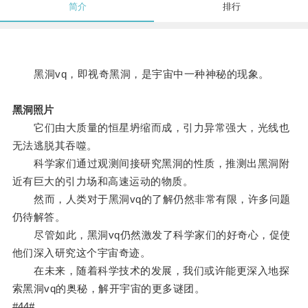
简介
排行
黑洞vq，即视奇黑洞，是宇宙中一种神秘的现象。
黑洞照片
它们由大质量的恒星坍缩而成，引力异常强大，光线也
无法逃脱其吞噬。
科学家们通过观测间接研究黑洞的性质，推测出黑洞附
近有巨大的引力场和高速运动的物质。
然而，人类对于黑洞vq的了解仍然非常有限，许多问题
仍待解答。
尽管如此，黑洞vq仍然激发了科学家们的好奇心，促使
他们深入研究这个宇宙奇迹。
在未来，随着科学技术的发展，我们或许能更深入地探
索黑洞vq的奥秘，解开宇宙的更多谜团。
#44#