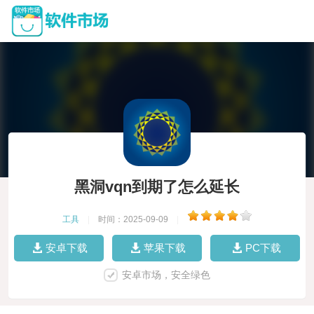
黑洞vqn到期了怎么延长
工具
|
时间：2025-09-09
|
安卓下载
苹果下载
PC下载
安卓市场，安全绿色