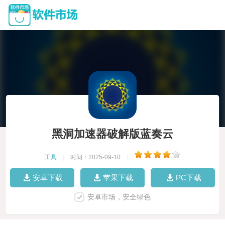
黑洞加速器破解版蓝奏云
工具
|
时间：2025-09-10
|
安卓下载
苹果下载
PC下载
安卓市场，安全绿色