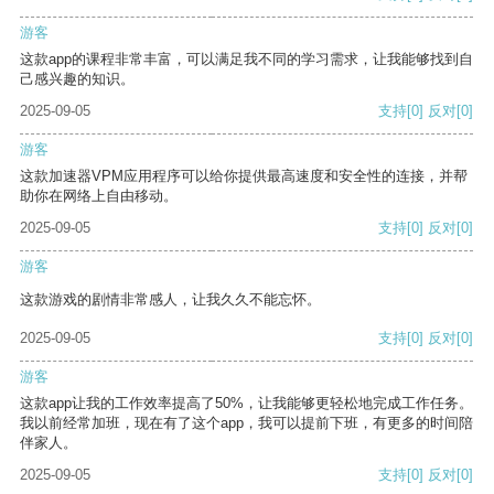
游客
这款app的课程非常丰富，可以满足我不同的学习需求，让我能够找到自
己感兴趣的知识。
2025-09-05
支持
[0]
反对
[0]
游客
这款加速器VPM应用程序可以给你提供最高速度和安全性的连接，并帮
助你在网络上自由移动。
2025-09-05
支持
[0]
反对
[0]
游客
这款游戏的剧情非常感人，让我久久不能忘怀。
2025-09-05
支持
[0]
反对
[0]
游客
这款app让我的工作效率提高了50%，让我能够更轻松地完成工作任务。
我以前经常加班，现在有了这个app，我可以提前下班，有更多的时间陪
伴家人。
2025-09-05
支持
[0]
反对
[0]