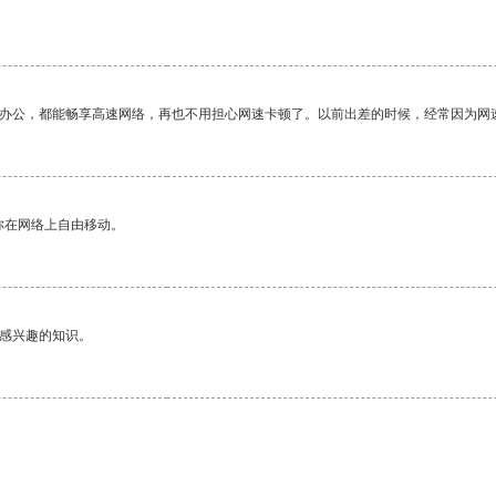
作办公，都能畅享高速网络，再也不用担心网速卡顿了。以前出差的时候，经常因为网
你在网络上自由移动。
己感兴趣的知识。