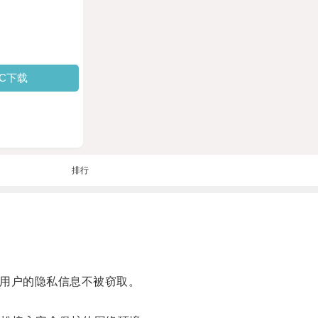
PC下载
排行
用户的隐私信息不被窃取。