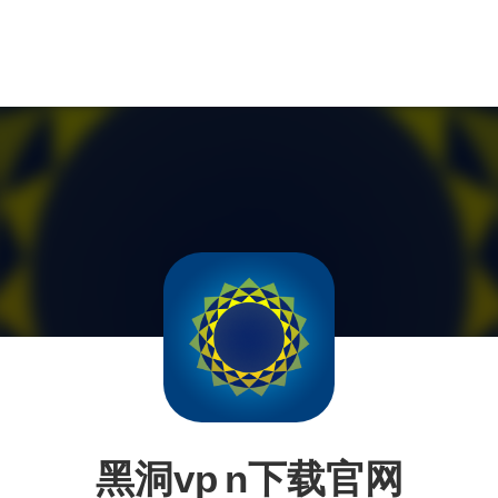
黑洞vp n下载官网