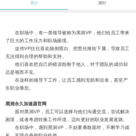
简介
排行
在职场中，有一类领导被称为黑洞VP，他们给员工带来
了巨大的工作压力和职场困境。
这些VP往往喜欢颠倒黑白、把责任推给下属，导致员工
无法得到合理的帮助和支持。
他们喜欢把自己的错误怨咎于他人，对于团队的成功却
总是视而不见。
在这样的领导下工作，让员工感到无助和沮丧，甚至产
生职业倦怠。
黑洞永久加速器官网
面对黑洞VP，员工可以选择与他们沟通交流，尝试解决
困境，或者考虑转换工作环境，迈向更好的职业发展道路。
在职场中，遇到黑洞VP，不妨要勇敢面对，不断学习成
长，实现自身的职业价值。