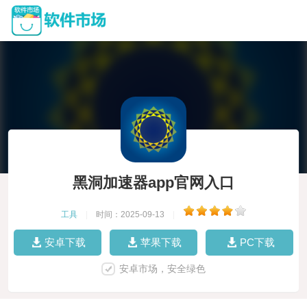
黑洞加速器app官网入口
工具
|
时间：2025-09-13
|
安卓下载
苹果下载
PC下载
安卓市场，安全绿色