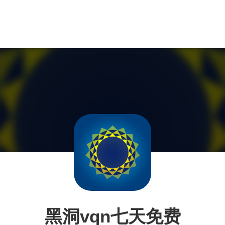
黑洞vqn七天免费