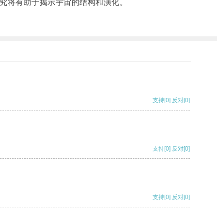
究将有助于揭示宇宙的结构和演化。
支持
[0]
反对
[0]
支持
[0]
反对
[0]
支持
[0]
反对
[0]