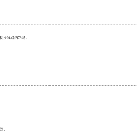
动切换线路的功能。
野。