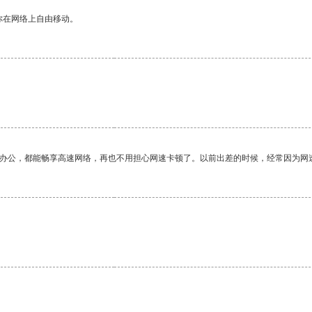
你在网络上自由移动。
作办公，都能畅享高速网络，再也不用担心网速卡顿了。以前出差的时候，经常因为网