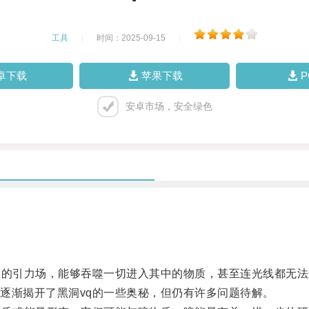
工具
|
时间：2025-09-15
|
卓下载
苹果下载
安卓市场，安全绿色
的引力场，能够吞噬一切进入其中的物质，甚至连光线都无法
渐揭开了黑洞vq的一些奥秘，但仍有许多问题待解。