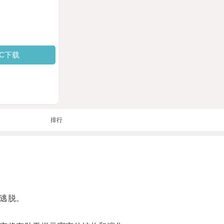
PC下载
排行
逃脱。