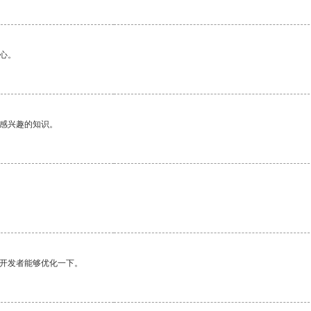
心。
己感兴趣的知识。
望开发者能够优化一下。