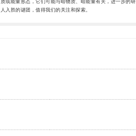
质或能量形态，它们可能与暗物质、暗能量有关，进一步的研
人入胜的谜团，值得我们的关注和探索。