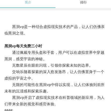
简介
排行
黑洞vp是一种结合虚拟现实技术的产品，让人们仿佛亲
临黑洞之境。
黑洞vp每天免费三小时
通过佩戴专用头盔和手套，用户可以在虚拟世界中穿越
黑洞，感受宇宙的神秘。
无数星辰在眼前闪现，引领你探索未知的边界。
交响乐随着探索的深入愈发激昂，让人仿佛置身于一个
虚拟的宇宙之中。
无限的可能性在黑洞vp中得以实现，让人们体验到前所
未有的沉浸感和探索乐趣。
黑洞vp开启了虚拟现实技术在科普领域的新应用，为人
们带来全新的视觉和感官体验。
#44#