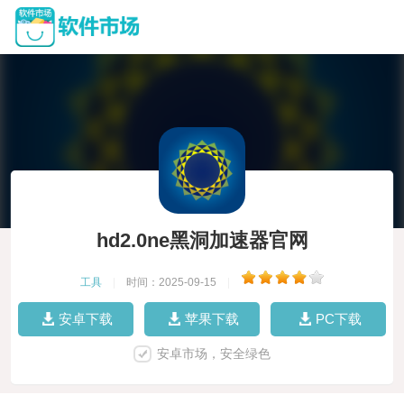
hd2.0ne黑洞加速器官网
工具
|
时间：2025-09-15
|
安卓下载
苹果下载
PC下载
安卓市场，安全绿色