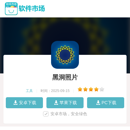
黑洞照片
工具
|
时间：2025-09-15
|
安卓下载
苹果下载
PC下载
安卓市场，安全绿色