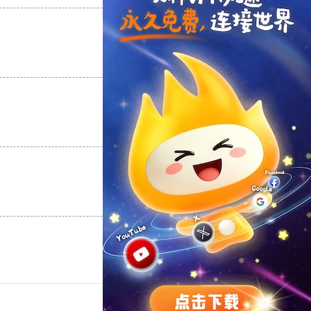
支持
[0]
反对
[0]
支持
[0]
反对
[0]
支持
[0]
反对
[0]