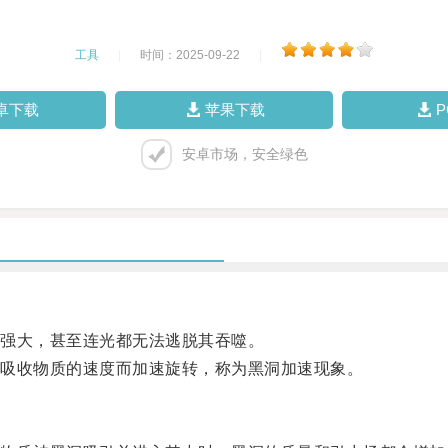
工具
|
时间：2025-09-22
|
卓下载
苹果下载
安卓市场，安全绿色
强大，甚至连光都无法逃脱其吞噬。
吸收物质的速度而加速旋转，称为黑洞加速现象。