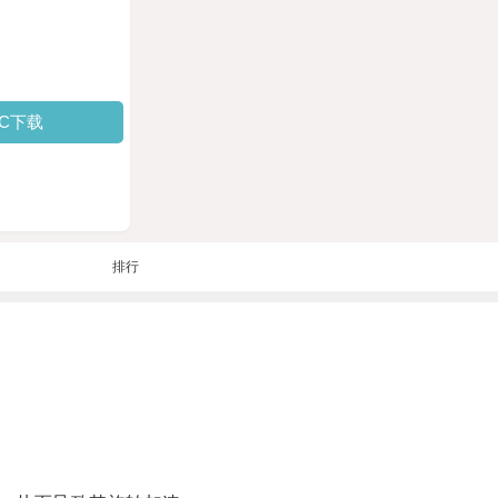
PC下载
排行