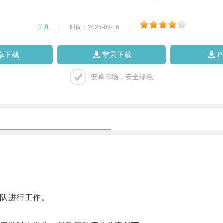
工具
|
时间：2025-09-16
|
卓下载
苹果下载
安卓市场，安全绿色
队进行工作。