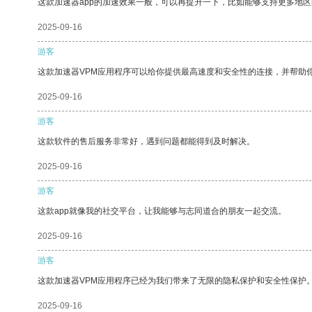
这款加速器app的加速效果一般，可以再提升一下，比如能够支持更多地
2025-09-16
游客
这款加速器VPM应用程序可以给你提供最高速度和安全性的连接，并帮助
2025-09-16
游客
这款软件的售后服务非常好，遇到问题都能得到及时解决。
2025-09-16
游客
这款app就像我的社交平台，让我能够与志同道合的朋友一起交流。
2025-09-16
游客
这款加速器VPM应用程序已经为我们带来了无限的隐私保护和安全性保护
2025-09-16