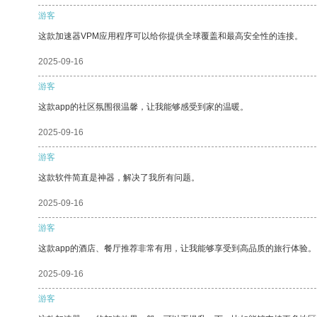
游客
这款加速器VPM应用程序可以给你提供全球覆盖和最高安全性的连接。
2025-09-16
游客
这款app的社区氛围很温馨，让我能够感受到家的温暖。
2025-09-16
游客
这款软件简直是神器，解决了我所有问题。
2025-09-16
游客
这款app的酒店、餐厅推荐非常有用，让我能够享受到高品质的旅行体验。
2025-09-16
游客