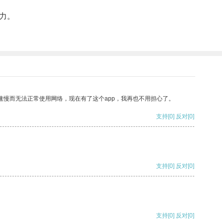
力。
速慢而无法正常使用网络，现在有了这个app，我再也不用担心了。
支持
[0]
反对
[0]
支持
[0]
反对
[0]
支持
[0]
反对
[0]