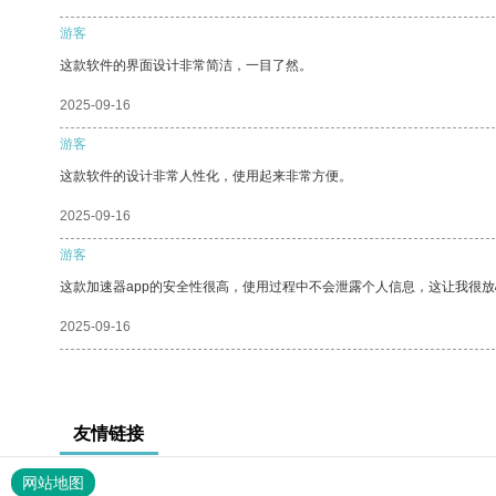
游客
这款软件的界面设计非常简洁，一目了然。
2025-09-16
游客
这款软件的设计非常人性化，使用起来非常方便。
2025-09-16
游客
这款加速器app的安全性很高，使用过程中不会泄露个人信息，这让我很
2025-09-16
友情链接
网站地图