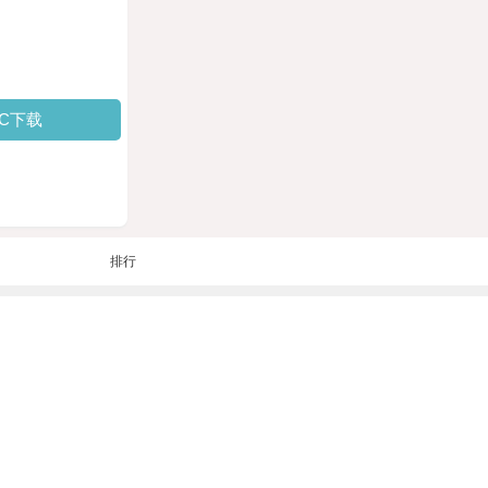
PC下载
排行