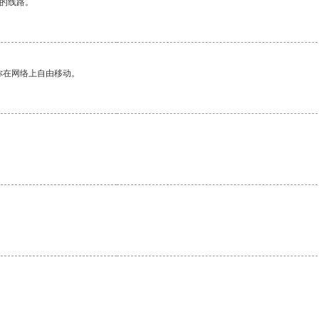
区的线路。
你在网络上自由移动。
。