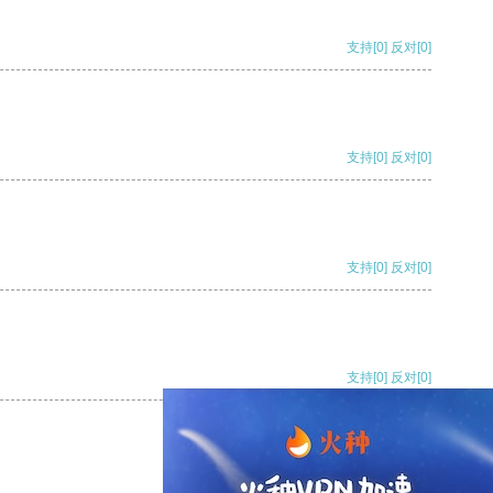
支持
[0]
反对
[0]
支持
[0]
反对
[0]
支持
[0]
反对
[0]
支持
[0]
反对
[0]
支持
[0]
反对
[0]