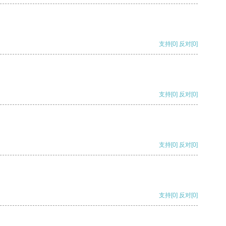
支持
[0]
反对
[0]
支持
[0]
反对
[0]
支持
[0]
反对
[0]
支持
[0]
反对
[0]