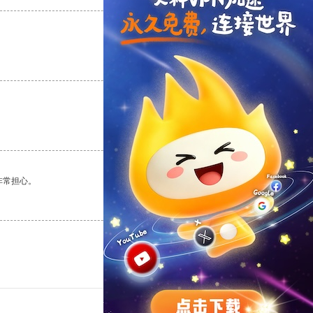
支持
[0]
反对
[0]
支持
[0]
反对
[0]
非常担心。
支持
[0]
反对
[0]