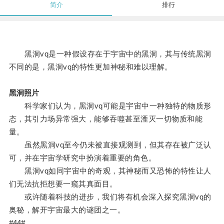
简介
排行
黑洞vq是一种假设存在于宇宙中的黑洞，其与传统黑洞
不同的是，黑洞vq的特性更加神秘和难以理解。
黑洞照片
科学家们认为，黑洞vq可能是宇宙中一种独特的物质形
态，其引力场异常强大，能够吞噬甚至湮灭一切物质和能
量。
虽然黑洞vq至今仍未被直接观测到，但其存在被广泛认
可，并在宇宙学研究中扮演着重要的角色。
黑洞vq如同宇宙中的奇观，其神秘而又恐怖的特性让人
们无法抗拒想要一窥其真面目。
或许随着科技的进步，我们将有机会深入探究黑洞vq的
奥秘，解开宇宙最大的谜团之一。
#44#