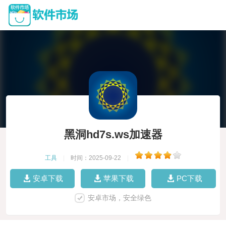
黑洞hd7s.ws加速器
工具
|
时间：2025-09-22
|
安卓下载
苹果下载
PC下载
安卓市场，安全绿色