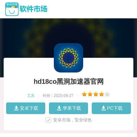
hd18co黑洞加速器官网
工具
|
时间：2025-09-27
|
安卓下载
苹果下载
PC下载
安卓市场，安全绿色