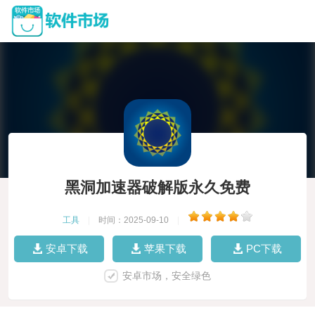
黑洞加速器破解版永久免费
工具
|
时间：2025-09-10
|
安卓下载
苹果下载
PC下载
安卓市场，安全绿色