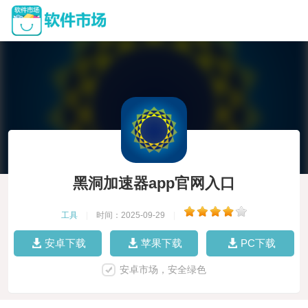
黑洞加速器app官网入口
工具
|
时间：2025-09-29
|
安卓下载
苹果下载
PC下载
安卓市场，安全绿色