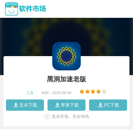
黑洞加速老版
工具
|
时间：2025-09-30
|
安卓下载
苹果下载
PC下载
安卓市场，安全绿色