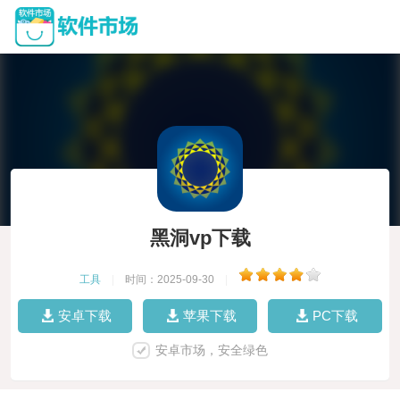
黑洞vp下载
工具
|
时间：2025-09-30
|
安卓下载
苹果下载
PC下载
安卓市场，安全绿色