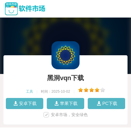
黑洞vqn下载
工具
|
时间：2025-10-02
|
安卓下载
苹果下载
PC下载
安卓市场，安全绿色