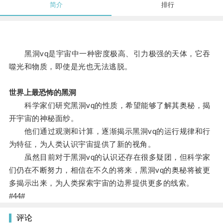
简介
排行
黑洞vq是宇宙中一种密度极高、引力极强的天体，它吞
噬光和物质，即使是光也无法逃脱。
世界上最恐怖的黑洞
科学家们研究黑洞vq的性质，希望能够了解其奥秘，揭
开宇宙的神秘面纱。
他们通过观测和计算，逐渐揭示黑洞vq的运行规律和行
为特征，为人类认识宇宙提供了新的视角。
虽然目前对于黑洞vq的认识还存在很多疑团，但科学家
们仍在不断努力，相信在不久的将来，黑洞vq的奥秘将被更
多揭示出来，为人类探索宇宙的边界提供更多的线索。
#44#
评论