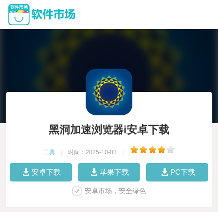
黑洞加速浏览器i安卓下载
工具
|
时间：2025-10-03
|
安卓下载
苹果下载
PC下载
安卓市场，安全绿色