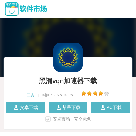
黑洞vqn加速器下载
工具
|
时间：2025-10-06
|
安卓下载
苹果下载
PC下载
安卓市场，安全绿色